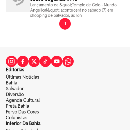
Lançamento de &quot;Templo de Gelo - Mundo
Angelical&quot; acontecerá no sábado (7) em
shopping de Salvador, às 16h
1
Editorias
Últimas Notícias
Bahia
Salvador
Diversão
Agenda Cultural
Preta Bahia
Fervo Das Cores
Colunistas
Interior Da Bahia