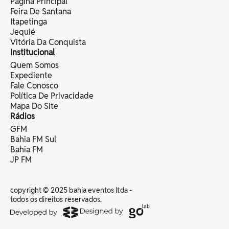
Página Principal
Feira De Santana
Itapetinga
Jequié
Vitória Da Conquista
Institucional
Quem Somos
Expediente
Fale Conosco
Política De Privacidade
Mapa Do Site
Rádios
GFM
Bahia FM Sul
Bahia FM
JP FM
copyright © 2025 bahia eventos ltda -
todos os direitos reservados.