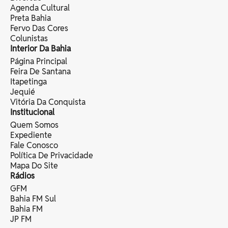
Agenda Cultural
Preta Bahia
Fervo Das Cores
Colunistas
Interior Da Bahia
Página Principal
Feira De Santana
Itapetinga
Jequié
Vitória Da Conquista
Institucional
Quem Somos
Expediente
Fale Conosco
Política De Privacidade
Mapa Do Site
Rádios
GFM
Bahia FM Sul
Bahia FM
JP FM