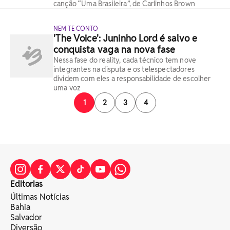
canção “Uma Brasileira”, de Carlinhos Brown
NEM TE CONTO
'The Voice': Juninho Lord é salvo e
conquista vaga na nova fase
Nessa fase do reality, cada técnico tem nove
integrantes na disputa e os telespectadores
dividem com eles a responsabilidade de escolher
uma voz
1
2
3
4
Editorias
Últimas Notícias
Bahia
Salvador
Diversão