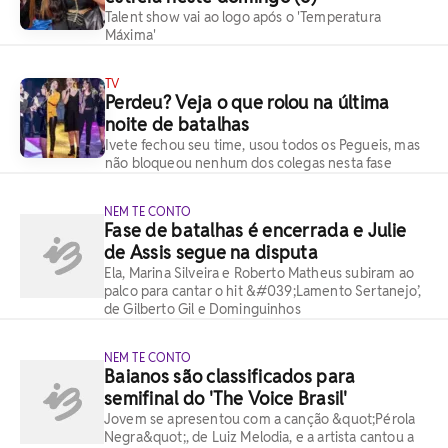
Talent show vai ao logo após o 'Temperatura
Máxima'
TV
Perdeu? Veja o que rolou na última
noite de batalhas
Ivete fechou seu time, usou todos os Pegueis, mas
não bloqueou nenhum dos colegas nesta fase
NEM TE CONTO
Fase de batalhas é encerrada e Julie
de Assis segue na disputa
Ela, Marina Silveira e Roberto Matheus subiram ao
palco para cantar o hit &#039;Lamento Sertanejo’,
de Gilberto Gil e Dominguinhos
NEM TE CONTO
Baianos são classificados para
semifinal do 'The Voice Brasil'
Jovem se apresentou com a canção &quot;Pérola
Negra&quot;, de Luiz Melodia, e a artista cantou a