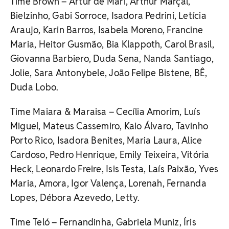
Time Brown – Artur de Mari, Arthur Marçal,
Bielzinho, Gabi Sorroce, Isadora Pedrini, Letícia
Araujo, Karin Barros, Isabela Moreno, Francine
Maria, Heitor Gusmão, Bia Klappoth, Carol Brasil,
Giovanna Barbiero, Duda Sena, Nanda Santiago,
Jolie, Sara Antonybele, João Felipe Bistene, BÊ,
Duda Lobo.
Time Maiara & Maraisa – Cecília Amorim, Luís
Miguel, Mateus Cassemiro, Kaio Álvaro, Tavinho
Porto Rico, Isadora Benites, Maria Laura, Alice
Cardoso, Pedro Henrique, Emily Teixeira, Vitória
Heck, Leonardo Freire, Isis Testa, Laís Paixão, Yves
Maria, Amora, Igor Valença, Lorenah, Fernanda
Lopes, Débora Azevedo, Letty.
Time Teló – Fernandinha, Gabriela Muniz, Íris