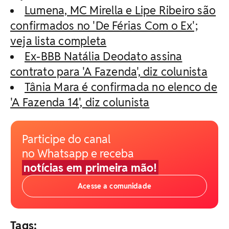
Lumena, MC Mirella e Lipe Ribeiro são
confirmados no 'De Férias Com o Ex';
veja lista completa
Ex-BBB Natália Deodato assina
contrato para 'A Fazenda', diz colunista
Tânia Mara é confirmada no elenco de
'A Fazenda 14', diz colunista
Participe do canal
no Whatsapp e receba
notícias em primeira mão!
Acesse a comunidade
Tags: