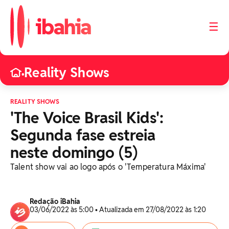
☰
Reality Shows
•
REALITY SHOWS
'The Voice Brasil Kids':
Segunda fase estreia
neste domingo (5)
Talent show vai ao logo após o 'Temperatura Máxima'
Redação iBahia
03/06/2022 às 5:00 • Atualizada em 27/08/2022 às 1:20