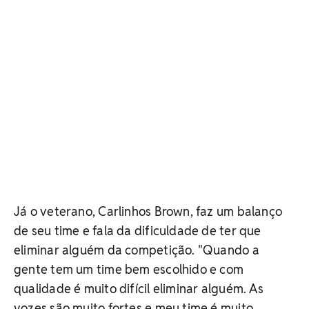
Já o veterano, Carlinhos Brown, faz um balanço
de seu time e fala da dificuldade de ter que
eliminar alguém da competição. "Quando a
gente tem um time bem escolhido e com
qualidade é muito difícil eliminar alguém. As
vozes são muito fortes e meu time é muito