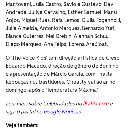
Mantovani, Julia Castro, Sávio e Gustavo, Davi
Andrade, Jullya Carvalho, Esther Samuel, Manu
Anjos, Miguel Ruas, Rafa Lemos, Giulia Foganholli,
Julia Almeida, Antonio Marques, Bernardo Yuri,
Bianca Guterres, Mel Grebin, Alannah Schuu,
Diego Marques, Ana Felps, Lorena Araújoat.
O ‘The Voice Kids’ tem direção artística de Creso
Eduardo Macedo, direção de gênero de Boninho
e apresentação de Márcio Garcia, com Thalita
Rebouças nos bastidores. O reality vai ao ar no
domingo, após o 'Temperatura Máxima'.
Leia mais sobre
Celebridades
no
iBahia.com
e
siga o portal no
Google Notícias
.
Veja também: