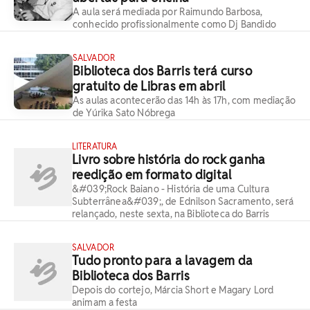
A aula será mediada por Raimundo Barbosa,
conhecido profissionalmente como Dj Bandido
SALVADOR
Biblioteca dos Barris terá curso
gratuito de Libras em abril
As aulas acontecerão das 14h às 17h, com mediação
de Yúrika Sato Nóbrega
LITERATURA
Livro sobre história do rock ganha
reedição em formato digital
&#039;Rock Baiano - História de uma Cultura
Subterrânea&#039;, de Ednilson Sacramento, será
relançado, neste sexta, na Biblioteca do Barris
SALVADOR
Tudo pronto para a lavagem da
Biblioteca dos Barris
Depois do cortejo, Márcia Short e Magary Lord
animam a festa