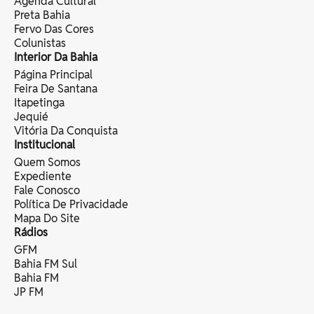
Agenda Cultural
Preta Bahia
Fervo Das Cores
Colunistas
Interior Da Bahia
Página Principal
Feira De Santana
Itapetinga
Jequié
Vitória Da Conquista
Institucional
Quem Somos
Expediente
Fale Conosco
Política De Privacidade
Mapa Do Site
Rádios
GFM
Bahia FM Sul
Bahia FM
JP FM