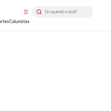
Busca
☰
ortes
Colunistas