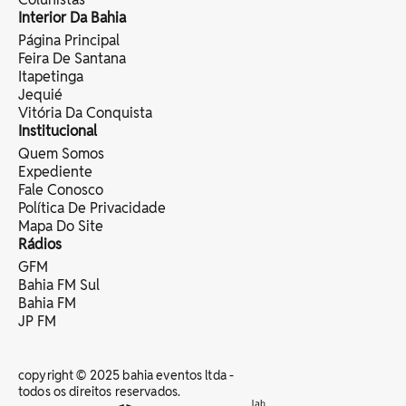
Interior Da Bahia
Página Principal
Feira De Santana
Itapetinga
Jequié
Vitória Da Conquista
Institucional
Quem Somos
Expediente
Fale Conosco
Política De Privacidade
Mapa Do Site
Rádios
GFM
Bahia FM Sul
Bahia FM
JP FM
copyright © 2025 bahia eventos ltda -
todos os direitos reservados.