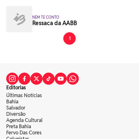
NEM TE CONTO
Ressaca da AABB
1
Editorias
Últimas Notícias
Bahia
Salvador
Diversão
Agenda Cultural
Preta Bahia
Fervo Das Cores
Colunistas