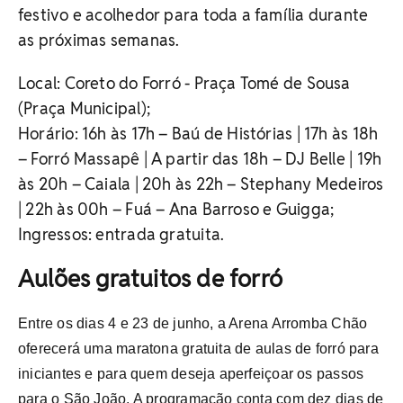
festivo e acolhedor para toda a família durante
as próximas semanas.
Local: Coreto do Forró -
Praça Tomé de Sousa
(Praça Municipal);
Horário:
16h às 17h – Baú de Histórias |
17h às 18h
– Forró Massapê |
A partir das 18h – DJ Belle |
19h
às 20h – Caiala |
20h às 22h – Stephany Medeiros
|
22h às 00h – Fuá – Ana Barroso e Guigga;
Ingressos: entrada gratuita.
Aulões gratuitos de forró
Entre os dias 4 e 23 de junho, a Arena Arromba Chão
oferecerá uma maratona gratuita de aulas de forró para
iniciantes e para quem deseja aperfeiçoar os passos
para o São João. A programação conta com dez dias de