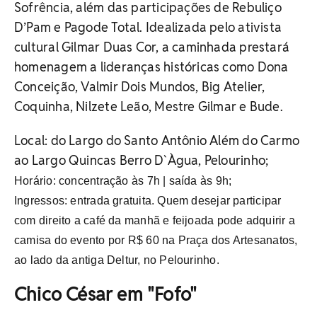
Sofrência, além das participações de Rebuliço
D’Pam e Pagode Total. Idealizada pelo ativista
cultural Gilmar Duas Cor, a caminhada prestará
homenagem a lideranças históricas como Dona
Conceição, Valmir Dois Mundos, Big Atelier,
Coquinha, Nilzete Leão, Mestre Gilmar e Bude.
Local: d
o Largo do Santo Antônio Além do Carmo
ao
Largo Quincas Berro D`Àgua, Pelourinho;
Horário: concentração às 7h | saída às 9h;
Ingressos: entrada gratuita. Quem desejar participar
com direito a café da manhã e feijoada pode adquirir a
camisa do evento por R$ 60 na Praça dos Artesanatos,
ao lado da antiga Deltur, no Pelourinho.
Chico César em "Fofo"