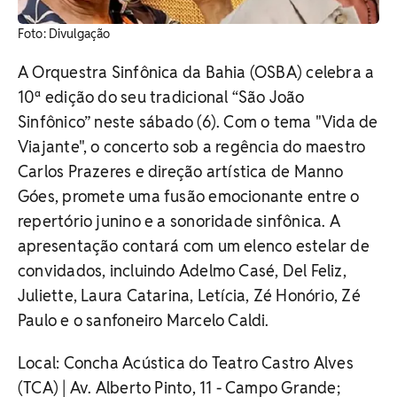
Foto: Divulgação
A Orquestra Sinfônica da Bahia (OSBA) celebra a
10ª edição do seu tradicional “São João
Sinfônico” neste sábado (6). Com o tema "Vida de
Viajante", o concerto sob a regência do maestro
Carlos Prazeres e direção artística de Manno
Góes, promete uma fusão emocionante entre o
repertório junino e a sonoridade sinfônica. A
apresentação contará com um elenco estelar de
convidados, incluindo Adelmo Casé, Del Feliz,
Juliette, Laura Catarina, Letícia, Zé Honório, Zé
Paulo e o sanfoneiro Marcelo Caldi.
Local: Concha Acústica do Teatro Castro Alves
(TCA) | Av. Alberto Pinto, 11 - Campo Grande;