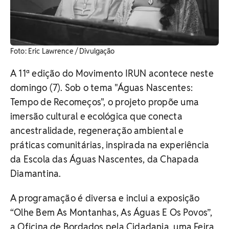
Foto: Eric Lawrence / Divulgação
A 11ª edição do Movimento IRUN acontece neste
domingo (7). Sob o tema "Águas Nascentes:
Tempo de Recomeços", o projeto propõe uma
imersão cultural e ecológica que conecta
ancestralidade, regeneração ambiental e
práticas comunitárias, inspirada na experiência
da Escola das Águas Nascentes, da Chapada
Diamantina.
A programação é diversa e inclui a exposição
“Olhe Bem As Montanhas, As Águas E Os Povos”,
a Oficina de Bordados pela Cidadania, uma Feira