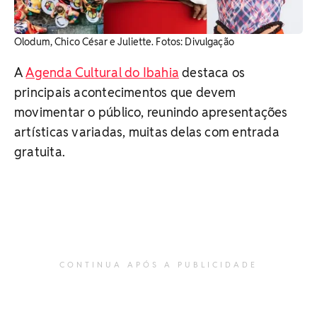
Olodum, Chico César e Juliette. Fotos: Divulgação
A
Agenda Cultural do Ibahia
destaca os
principais acontecimentos que devem
movimentar o público, reunindo apresentações
artísticas variadas, muitas delas com entrada
gratuita.
CONTINUA APÓS A PUBLICIDADE