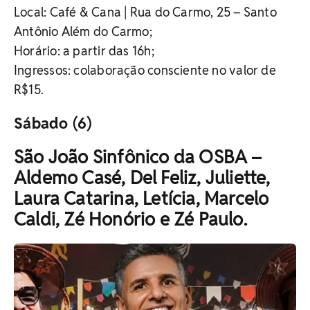
Local: Café & Cana | Rua do Carmo, 25 – Santo
Antônio Além do Carmo;
Horário: a partir das 16h;
Ingressos: c
olaboração consciente no valor de
R$15.
Sábado (6)
São João Sinfônico da OSBA –
Aldemo Casé, Del Feliz, Juliette,
Laura Catarina, Letícia, Marcelo
Caldi, Zé Honório e Zé Paulo.