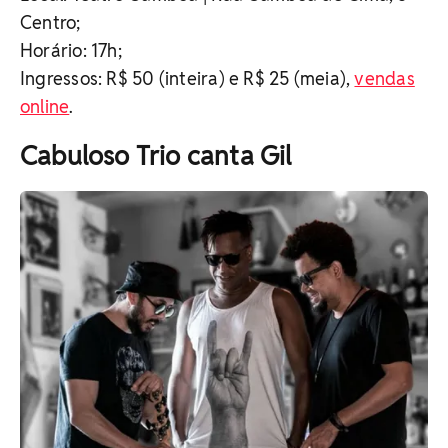
Centro;
Horário: 17h;
Ingressos: R$ 50 (inteira) e R$ 25 (meia),
vendas
online
.
Cabuloso Trio canta Gil