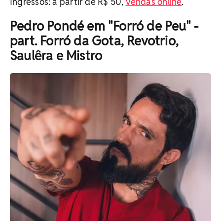
Ingressos: a partir de R$ 50,
vendas online
.
Pedro Pondé em "Forró de Peu" -
part. Forró da Gota, Revotrio,
Saulêra e Mistro