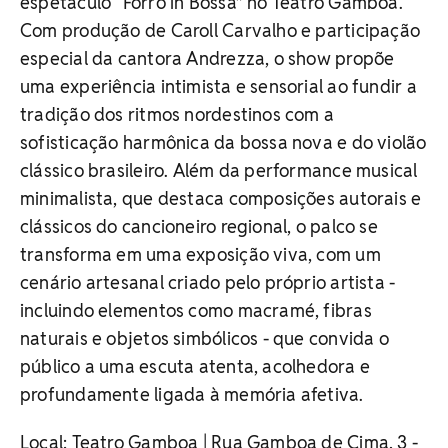
espetáculo “Forró in Bossa” no Teatro Gamboa.
Com produção de Caroll Carvalho e participação
especial da cantora Andrezza, o show propõe
uma experiência intimista e sensorial ao fundir a
tradição dos ritmos nordestinos com a
sofisticação harmônica da bossa nova e do violão
clássico brasileiro. Além da performance musical
minimalista, que destaca composições autorais e
clássicos do cancioneiro regional, o palco se
transforma em uma exposição viva, com um
cenário artesanal criado pelo próprio artista -
incluindo elementos como macramé, fibras
naturais e objetos simbólicos - que convida o
público a uma escuta atenta, acolhedora e
profundamente ligada à memória afetiva.
Local: Teatro Gamboa | Rua Gamboa de Cima, 3 -