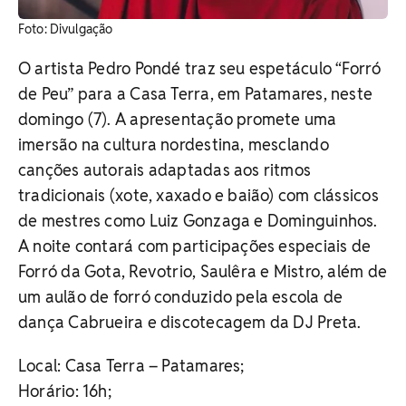
Foto: Divulgação
O artista Pedro Pondé traz seu espetáculo “Forró
de Peu” para a Casa Terra, em Patamares, neste
domingo (7). A apresentação promete uma
imersão na cultura nordestina, mesclando
canções autorais adaptadas aos ritmos
tradicionais (xote, xaxado e baião) com clássicos
de mestres como Luiz Gonzaga e Dominguinhos.
A noite contará com participações especiais de
Forró da Gota, Revotrio, Saulêra e Mistro, além de
um aulão de forró conduzido pela escola de
dança Cabrueira e discotecagem da DJ Preta.
Local: Casa Terra – Patamares;
Horário: 16h;