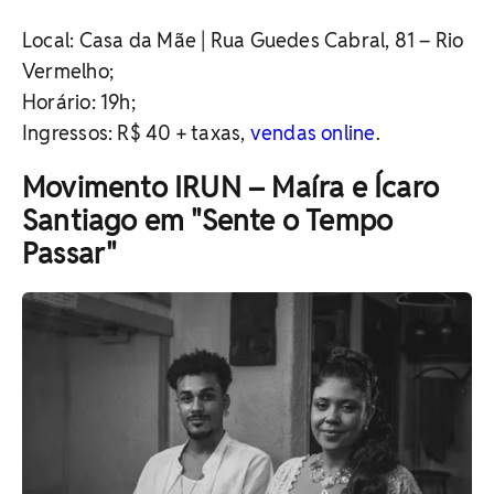
Local: Casa da Mãe | Rua Guedes Cabral, 81 – Rio
Vermelho;
Horário: 19h;
Ingressos: R$ 40 + taxas,
vendas online
.
Movimento IRUN – Maíra e Ícaro
Santiago em "Sente o Tempo
Passar"