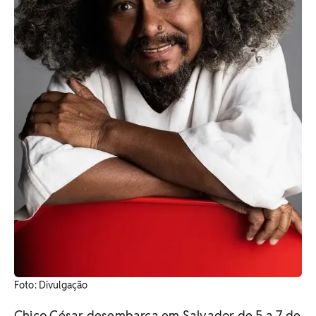
Foto: Divulgação
Chico César desembarca em Salvador de 5 a 7 de