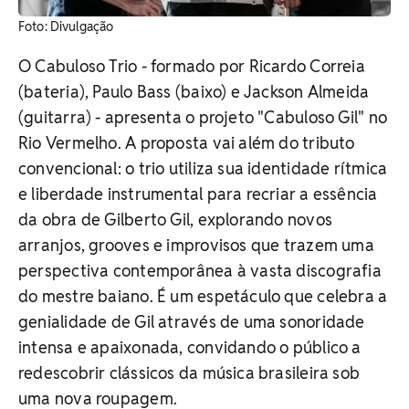
Foto: Divulgação
O Cabuloso Trio - formado por Ricardo Correia
(bateria), Paulo Bass (baixo) e Jackson Almeida
(guitarra) - apresenta o projeto "Cabuloso Gil" no
Rio Vermelho. A proposta vai além do tributo
convencional: o trio utiliza sua identidade rítmica
e liberdade instrumental para recriar a essência
da obra de Gilberto Gil, explorando novos
arranjos, grooves e improvisos que trazem uma
perspectiva contemporânea à vasta discografia
do mestre baiano. É um espetáculo que celebra a
genialidade de Gil através de uma sonoridade
intensa e apaixonada, convidando o público a
redescobrir clássicos da música brasileira sob
uma nova roupagem.