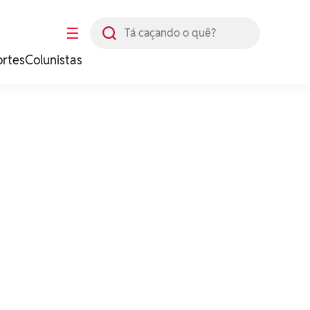
Busca
☰
ortes
Colunistas