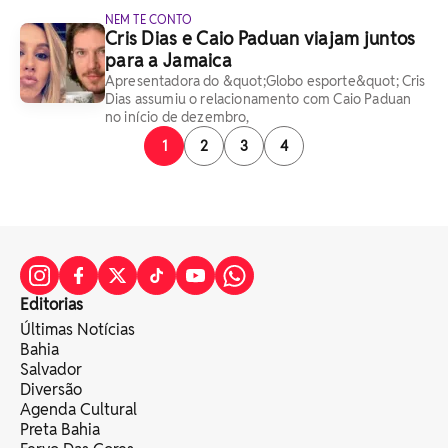
NEM TE CONTO
Cris Dias e Caio Paduan viajam juntos
para a Jamaica
Apresentadora do &quot;Globo esporte&quot; Cris
Dias assumiu o relacionamento com Caio Paduan
no início de dezembro,
1
2
3
4
Editorias
Últimas Notícias
Bahia
Salvador
Diversão
Agenda Cultural
Preta Bahia