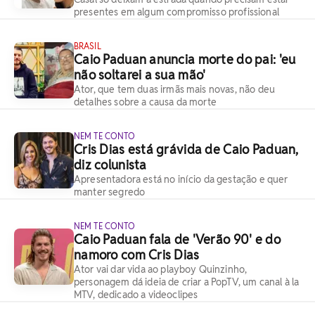
presentes em algum compromisso profissional
BRASIL
Caio Paduan anuncia morte do pai: 'eu
não soltarei a sua mão'
Ator, que tem duas irmãs mais novas, não deu
detalhes sobre a causa da morte
NEM TE CONTO
Cris Dias está grávida de Caio Paduan,
diz colunista
Apresentadora está no início da gestação e quer
manter segredo
NEM TE CONTO
Caio Paduan fala de 'Verão 90' e do
namoro com Cris Dias
Ator vai dar vida ao playboy Quinzinho,
personagem dá ideia de criar a PopTV, um canal à la
MTV, dedicado a videoclipes