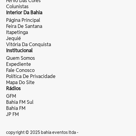
Fervo Das Cores
Colunistas
Interior Da Bahia
Página Principal
Feira De Santana
Itapetinga
Jequié
Vitória Da Conquista
Institucional
Quem Somos
Expediente
Fale Conosco
Política De Privacidade
Mapa Do Site
Rádios
GFM
Bahia FM Sul
Bahia FM
JP FM
copyright © 2025 bahia eventos ltda -