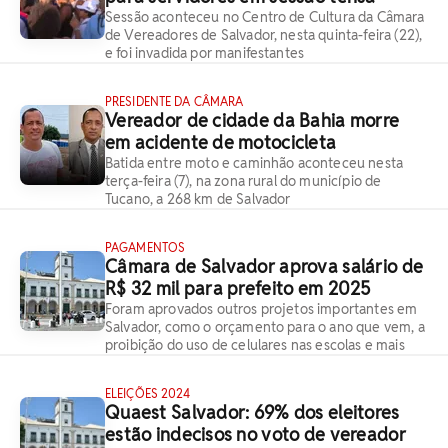
Sessão aconteceu no Centro de Cultura da Câmara
de Vereadores de Salvador, nesta quinta-feira (22),
e foi invadida por manifestantes
PRESIDENTE DA CÂMARA
Vereador de cidade da Bahia morre
em acidente de motocicleta
Batida entre moto e caminhão aconteceu nesta
terça-feira (7), na zona rural do município de
Tucano, a 268 km de Salvador
PAGAMENTOS
Câmara de Salvador aprova salário de
R$ 32 mil para prefeito em 2025
Foram aprovados outros projetos importantes em
Salvador, como o orçamento para o ano que vem, a
proibição do uso de celulares nas escolas e mais
ELEIÇÕES 2024
Quaest Salvador: 69% dos eleitores
estão indecisos no voto de vereador