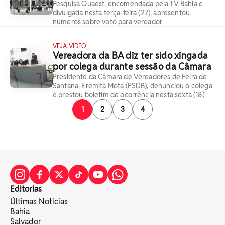
Pesquisa Quaest, encomendada pela TV Bahia e
divulgada nesta terça-feira (27), apresentou
números sobre voto para vereador
VEJA VÍDEO
Vereadora da BA diz ter sido xingada
por colega durante sessão da Câmara
Presidente da Câmara de Vereadores de Feira de
Santana, Eremita Mota (PSDB), denunciou o colega
e prestou boletim de ocorrência nesta sexta (18)
1
2
3
4
Editorias
Últimas Notícias
Bahia
Salvador