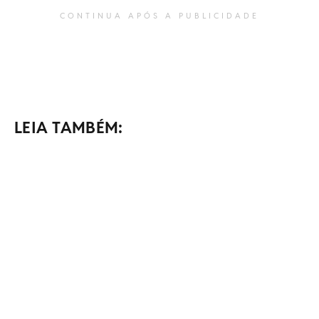
CONTINUA APÓS A PUBLICIDADE
LEIA TAMBÉM: