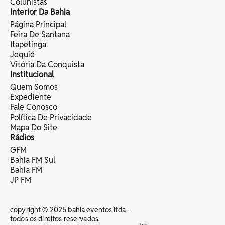
Colunistas
Interior Da Bahia
Página Principal
Feira De Santana
Itapetinga
Jequié
Vitória Da Conquista
Institucional
Quem Somos
Expediente
Fale Conosco
Política De Privacidade
Mapa Do Site
Rádios
GFM
Bahia FM Sul
Bahia FM
JP FM
copyright © 2025 bahia eventos ltda -
todos os direitos reservados.