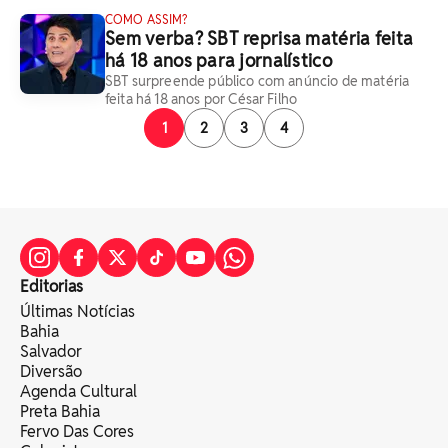
COMO ASSIM?
Sem verba? SBT reprisa matéria feita
há 18 anos para jornalístico
SBT surpreende público com anúncio de matéria
feita há 18 anos por César Filho
1
2
3
4
Editorias
Últimas Notícias
Bahia
Salvador
Diversão
Agenda Cultural
Preta Bahia
Fervo Das Cores