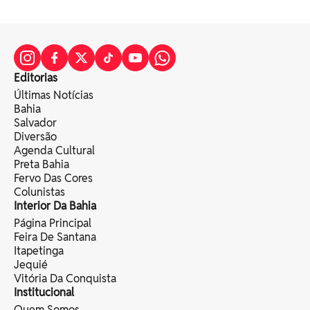
Editorias
Últimas Notícias
Bahia
Salvador
Diversão
Agenda Cultural
Preta Bahia
Fervo Das Cores
Colunistas
Interior Da Bahia
Página Principal
Feira De Santana
Itapetinga
Jequié
Vitória Da Conquista
Institucional
Quem Somos