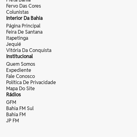
Fervo Das Cores
Colunistas
Interior Da Bahia
Página Principal
Feira De Santana
Itapetinga
Jequié
Vitória Da Conquista
Institucional
Quem Somos
Expediente
Fale Conosco
Política De Privacidade
Mapa Do Site
Rádios
GFM
Bahia FM Sul
Bahia FM
JP FM