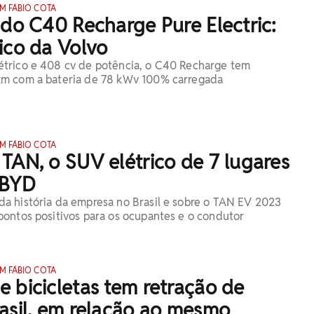
M FÁBIO COTA
 do C40 Recharge Pure Electric:
ico da Volvo
trico e 408 cv de potência, o C40 Recharge tem
m com a bateria de 78 kWv 100% carregada
M FÁBIO COTA
TAN, o SUV elétrico de 7 lugares
 BYD
a história da empresa no Brasil e sobre o TAN EV 2023
ontos positivos para os ocupantes e o condutor
M FÁBIO COTA
 bicicletas tem retração de
asil, em relação ao mesmo