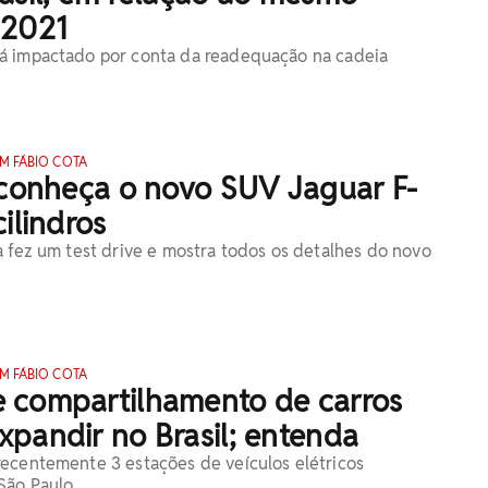
 2021
á impactado por conta da readequação na cadeia
M FÁBIO COTA
 conheça o novo SUV Jaguar F-
cilindros
a fez um test drive e mostra todos os detalhes do novo
M FÁBIO COTA
 compartilhamento de carros
pandir no Brasil; entenda
ecentemente 3 estações de veículos elétricos
São Paulo