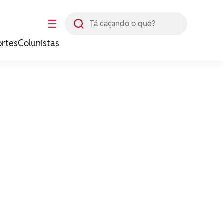
Busca
☰
ortes
Colunistas