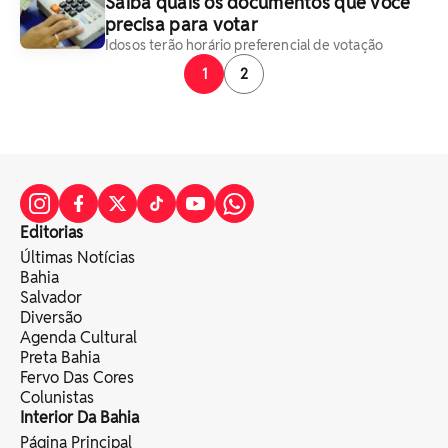
Saiba quais os documentos que você
precisa para votar
Idosos terão horário preferencial de votação
1
2
Editorias
Últimas Notícias
Bahia
Salvador
Diversão
Agenda Cultural
Preta Bahia
Fervo Das Cores
Colunistas
Interior Da Bahia
Página Principal