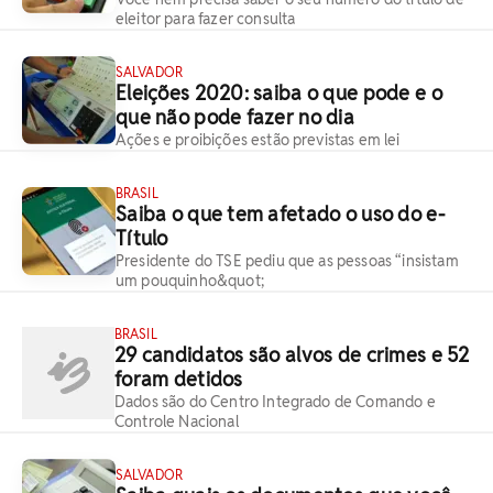
eleitor para fazer consulta
SALVADOR
Eleições 2020: saiba o que pode e o
que não pode fazer no dia
Ações e proibições estão previstas em lei
BRASIL
Saiba o que tem afetado o uso do e-
Título
Presidente do TSE pediu que as pessoas “insistam
um pouquinho&quot;
BRASIL
29 candidatos são alvos de crimes e 52
foram detidos
Dados são do Centro Integrado de Comando e
Controle Nacional
SALVADOR