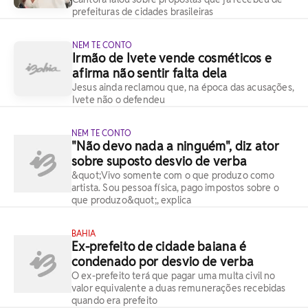
prefeituras de cidades brasileiras
NEM TE CONTO
Irmão de Ivete vende cosméticos e
afirma não sentir falta dela
Jesus ainda reclamou que, na época das acusações,
Ivete não o defendeu
NEM TE CONTO
"Não devo nada a ninguém", diz ator
sobre suposto desvio de verba
&quot;Vivo somente com o que produzo como
artista. Sou pessoa física, pago impostos sobre o
que produzo&quot;, explica
BAHIA
Ex-prefeito de cidade baiana é
condenado por desvio de verba
O ex-prefeito terá que pagar uma multa civil no
valor equivalente a duas remunerações recebidas
quando era prefeito