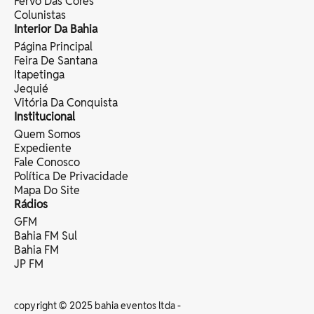
Fervo Das Cores
Colunistas
Interior Da Bahia
Página Principal
Feira De Santana
Itapetinga
Jequié
Vitória Da Conquista
Institucional
Quem Somos
Expediente
Fale Conosco
Política De Privacidade
Mapa Do Site
Rádios
GFM
Bahia FM Sul
Bahia FM
JP FM
copyright © 2025 bahia eventos ltda -