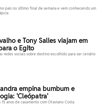
no país no último final de semana e vem conhecendo um
ípcia
valho e Tony Salles viajam em
para o Egito
as redes sociais sobre destino escolhido para ser cenário
ssandra empina bumbum e
ogia: 'Cleópatra'
s 15 anos de casamento com Otaviano Costa