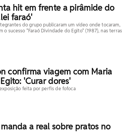
ta hit em frente a pirâmide do
lei faraó'
integrantes do grupo publicaram um vídeo onde tocaram,
 o sucesso "Faraó Divindade do Egito" (1987), nas terras
n confirma viagem com Maria
Egito: 'Curar dores'
xposição feita por perfis de fofoca
 manda a real sobre pratos no