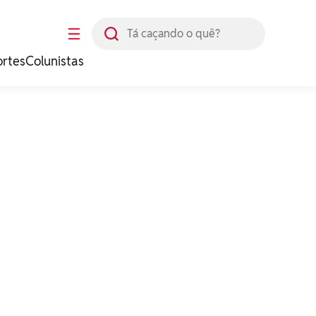
Busca
☰
ortes
Colunistas