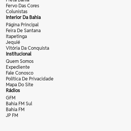
Fervo Das Cores
Colunistas
Interior Da Bahia
Página Principal
Feira De Santana
Itapetinga
Jequié
Vitória Da Conquista
Institucional
Quem Somos
Expediente
Fale Conosco
Política De Privacidade
Mapa Do Site
Rádios
GFM
Bahia FM Sul
Bahia FM
JP FM