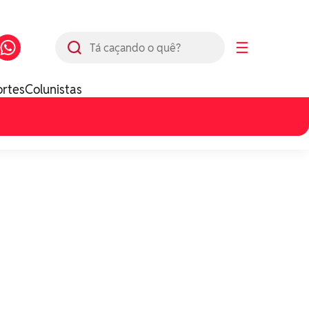
Busca
☰
ortes
Colunistas