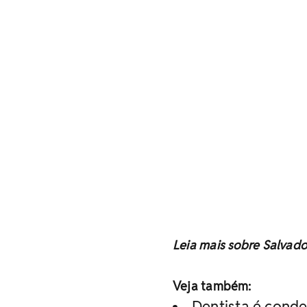
Leia mais sobre Salvad
Veja também:
Dentista é cond