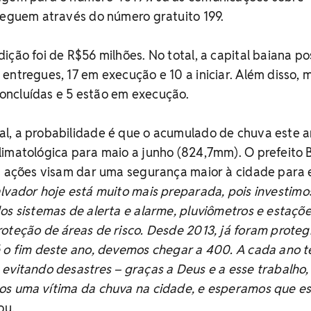
seguem através do número gratuito 199.
ição foi de R$56 milhões. No total, a capital baiana po
entregues, 17 em execução e 10 a iniciar. Além disso, 
ncluídas e 5 estão em execução.
l, a probabilidade é que o acumulado de chuva este 
limatológica para maio a junho (824,7mm). O prefeito 
as ações visam dar uma segurança maior à cidade para 
lvador hoje está muito mais preparada, pois investim
os sistemas de alerta e alarme, pluviômetros e estaçõ
oteção de áreas de risco. Desde 2013, já foram proteg
é o fim deste ano, devemos chegar a 400. A cada ano 
evitando desastres – graças a Deus e a esse trabalho,
os uma vítima da chuva na cidade, e esperamos que e
ou.