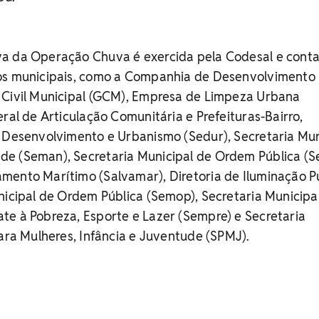
a da Operação Chuva é exercida pela Codesal e cont
os municipais, como a Companhia de Desenvolvimento
 Civil Municipal (GCM), Empresa de Limpeza Urbana
eral de Articulação Comunitária e Prefeituras-Bairro,
e Desenvolvimento e Urbanismo (Sedur), Secretaria Mun
e (Seman), Secretaria Municipal de Ordem Pública (S
mento Marítimo (Salvamar), Diretoria de Iluminação P
nicipal de Ordem Pública (Semop), Secretaria Municipa
te à Pobreza, Esporte e Lazer (Sempre) e Secretaria
para Mulheres, Infância e Juventude (SPMJ).