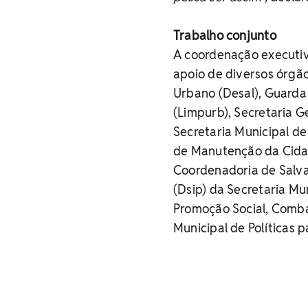
Trabalho conjunto
A coordenação executiv
apoio de diversos órgã
Urbano (Desal), Guarda
(Limpurb), Secretaria G
Secretaria Municipal d
de Manutenção da Cidad
Coordenadoria de Salva
(Dsip) da Secretaria Mu
Promoção Social, Comba
Municipal de Políticas 