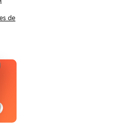
es de