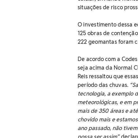
situações de risco pros
O investimento dessa ed
125 obras de contenção 
222 geomantas foram co
De acordo com a Codesa
seja acima da Normal C
Reis ressaltou que ess
período das chuvas.
“Sa
tecnologia, a exemplo d
meteorológicas, e em pr
mais de 350 áreas e at
chovido mais e estamos 
ano passado, não tivem
possa ser assim”,
declar