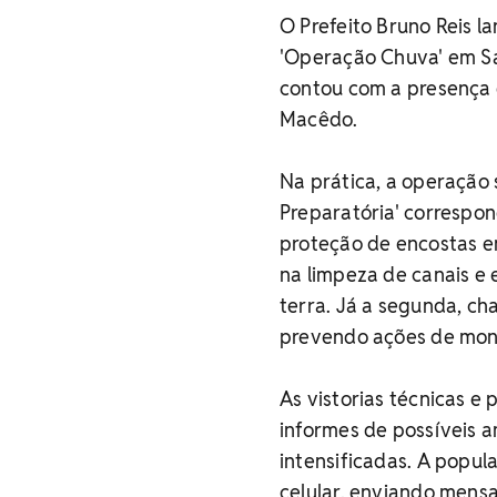
O Prefeito Bruno Reis l
'Operação Chuva' em Sal
contou com a presença d
Macêdo.
Na prática, a operação
Preparatória' correspo
proteção de encostas em
na limpeza de canais e 
terra. Já a segunda, ch
prevendo ações de moni
As vistorias técnicas e
informes de possíveis 
intensificadas. A popul
celular, enviando mens