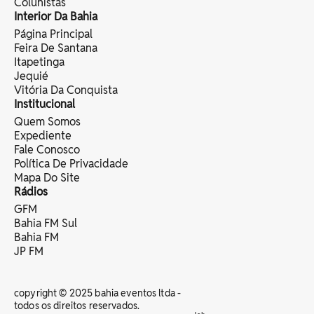
Colunistas
Interior Da Bahia
Página Principal
Feira De Santana
Itapetinga
Jequié
Vitória Da Conquista
Institucional
Quem Somos
Expediente
Fale Conosco
Política De Privacidade
Mapa Do Site
Rádios
GFM
Bahia FM Sul
Bahia FM
JP FM
copyright © 2025 bahia eventos ltda -
todos os direitos reservados.