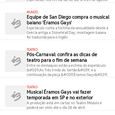
MUNDO
Equipe de San Diego compra o musical
baiano 'Éramos Gays'
Espetáculo conta a história da sexualidade desde a
Grécia antiga a StoneWall Day; montagem baiana
foi traduzida para o inglês
TEATRO
Pós-Carnaval: confira as dicas de
teatro para o fim de semana
Entre os destaques estão a estreia do espetáculo
&#039;As Três Irmãs do Sertão&#039; e a
continuação da peça &#039;Éramos Gays&#039;
TEATRO
Musical Éramos Gays vai fazer
temporada em SP e no exterior
A produção está em cartaz no Teatro Módulo e
poderá ser visto até o dia 28 de abril