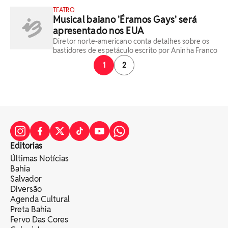
TEATRO
Musical baiano 'Éramos Gays' será
apresentado nos EUA
Diretor norte-americano conta detalhes sobre os
bastidores de espetáculo escrito por Aninha Franco
1
2
Editorias
Últimas Notícias
Bahia
Salvador
Diversão
Agenda Cultural
Preta Bahia
Fervo Das Cores