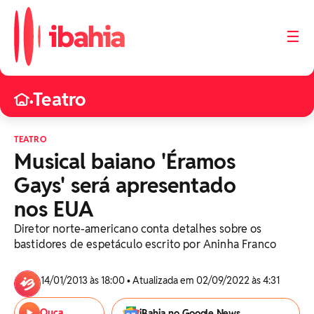
☰
Teatro
•
TEATRO
Musical baiano 'Éramos
Gays' será apresentado
nos EUA
Diretor norte-americano conta detalhes sobre os
bastidores de espetáculo escrito por Aninha Franco
14/01/2013 às 18:00 • Atualizada em 02/09/2022 às 4:31
Ouça
iBahia no Google News