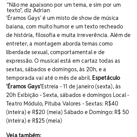
"Não me apaixono por um tema, e sim por um
texto", diz Adrian
'Éramos Gays' é um misto de show de música
baiana, com muito humor e um texto recheado
de história, filosofia e muita irreverência. Além de
entreter, a montagem aborda temas como
liberdade sexual, comportamental e de
expressão. O musical está em cartaz todas as
sextas, sábados e domingos, às 20h, e a
temporada vai até o mês de abril.
Espetáculo
'Éramos Gays'
Estreia - 11 de janeiro (sexta), às
20h Exibição - Sexta, sábados e domingos Local -
Teatro Módulo, Pituba Valores - Sextas: R$40
(inteira) e R$20 (meia) Sábado e Domingo: R$ 50
(inteira) e R$25 (meia)
Veja também: