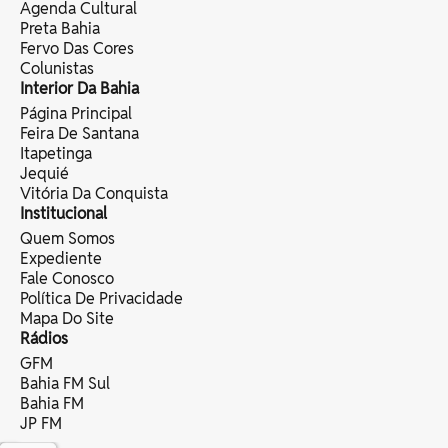
Agenda Cultural
Preta Bahia
Fervo Das Cores
Colunistas
Interior Da Bahia
Página Principal
Feira De Santana
Itapetinga
Jequié
Vitória Da Conquista
Institucional
Quem Somos
Expediente
Fale Conosco
Política De Privacidade
Mapa Do Site
Rádios
GFM
Bahia FM Sul
Bahia FM
JP FM