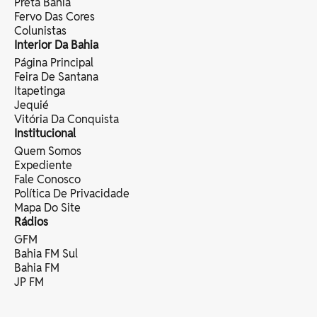
Preta Bahia
Fervo Das Cores
Colunistas
Interior Da Bahia
Página Principal
Feira De Santana
Itapetinga
Jequié
Vitória Da Conquista
Institucional
Quem Somos
Expediente
Fale Conosco
Política De Privacidade
Mapa Do Site
Rádios
GFM
Bahia FM Sul
Bahia FM
JP FM