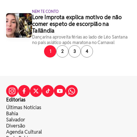
NEM TE CONTO
Lore Improta explica motivo de não
comer espeto de escorpião na
Tailândia
Dançarina aproveita férias ao lado de Léo Santana
no país asiático após maratona no Carnaval
1
2
3
4
Editorias
Últimas Notícias
Bahia
Salvador
Diversão
Agenda Cultural