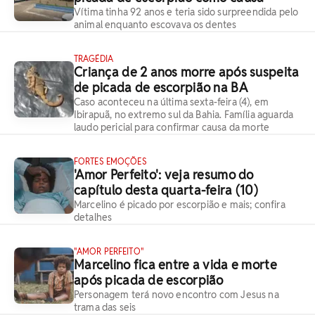
Vítima tinha 92 anos e teria sido surpreendida pelo
animal enquanto escovava os dentes
TRAGÉDIA
Criança de 2 anos morre após suspeita
de picada de escorpião na BA
Caso aconteceu na última sexta-feira (4), em
Ibirapuã, no extremo sul da Bahia. Família aguarda
laudo pericial para confirmar causa da morte
FORTES EMOÇÕES
'Amor Perfeito': veja resumo do
capítulo desta quarta-feira (10)
Marcelino é picado por escorpião e mais; confira
detalhes
"AMOR PERFEITO"
Marcelino fica entre a vida e morte
após picada de escorpião
Personagem terá novo encontro com Jesus na
trama das seis