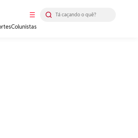
Busca
☰
ortes
Colunistas