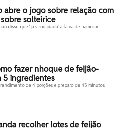
o abre o jogo sobre relação com
sobre solteirice
han disse que 'já virou piada' a fama de namorar
mo fazer nhoque de feijão-
 5 ingredientes
 rendimento de 4 porções e preparo de 45 minutos
da recolher lotes de feijão