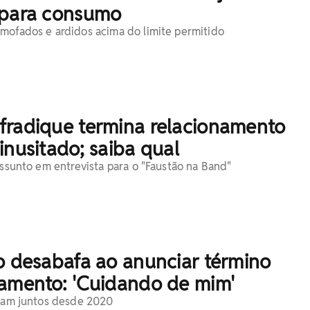
 para consumo
mofados e ardidos acima do limite permitido
fradique termina relacionamento
inusitado; saiba qual
assunto em entrevista para o "Faustão na Band"
o desabafa ao anunciar término
namento: 'Cuidando de mim'
avam juntos desde 2020