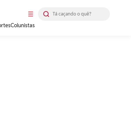
Busca
☰
ortes
Colunistas