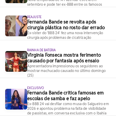
setembro e pode ter ex-BBB entre os famosos
REAJUSTE
Fernanda Bande se revolta após
cirurgia plástica no rosto dar errado
Ex-sister do 'BBB 24' fez uma nova intervenção
cirurgia após problemas de cicatrização
RAINHA DE BATERIA
Virginia Fonseca mostra ferimento
causado por fantasia após ensaio
Apresentadora impressionou os seguidores ao
mostrar machucado causado no último domingo
(25)
EXCLUSIVO
Fernanda Bande critica famosas em
escolas de samba e faz apelo
Ex-BBB 24 vai desfilar como musa do Salgueiro em
2026 e apontou problema na falta de visibilidade
de passistas, em conversa exclusiva com o Ibahia