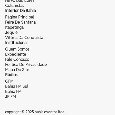
Fervo Das Cores
Colunistas
Interior Da Bahia
Página Principal
Feira De Santana
Itapetinga
Jequié
Vitória Da Conquista
Institucional
Quem Somos
Expediente
Fale Conosco
Política De Privacidade
Mapa Do Site
Rádios
GFM
Bahia FM Sul
Bahia FM
JP FM
copyright © 2025 bahia eventos ltda -