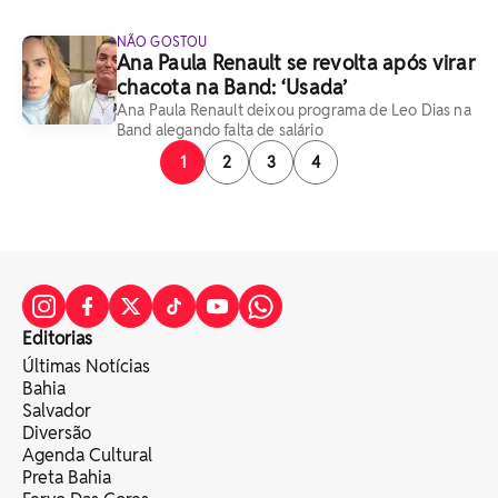
NÃO GOSTOU
Ana Paula Renault se revolta após virar
chacota na Band: ‘Usada’
Ana Paula Renault deixou programa de Leo Dias na
Band alegando falta de salário
1
2
3
4
Editorias
Últimas Notícias
Bahia
Salvador
Diversão
Agenda Cultural
Preta Bahia