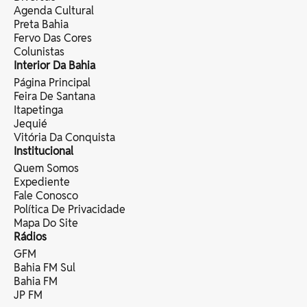
Agenda Cultural
Preta Bahia
Fervo Das Cores
Colunistas
Interior Da Bahia
Página Principal
Feira De Santana
Itapetinga
Jequié
Vitória Da Conquista
Institucional
Quem Somos
Expediente
Fale Conosco
Política De Privacidade
Mapa Do Site
Rádios
GFM
Bahia FM Sul
Bahia FM
JP FM