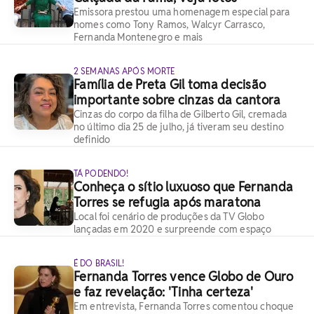
Emissora prestou uma homenagem especial para
nomes como Tony Ramos, Walcyr Carrasco,
Fernanda Montenegro e mais
2 SEMANAS APÓS MORTE
Família de Preta Gil toma decisão
importante sobre cinzas da cantora
Cinzas do corpo da filha de Gilberto Gil, cremada
no último dia 25 de julho, já tiveram seu destino
definido
TÁ PODENDO!
Conheça o sítio luxuoso que Fernanda
Torres se refugia após maratona
Local foi cenário de produções da TV Globo
lançadas em 2020 e surpreende com espaço
É DO BRASIL!
Fernanda Torres vence Globo de Ouro
e faz revelação: 'Tinha certeza'
Em entrevista, Fernanda Torres comentou choque