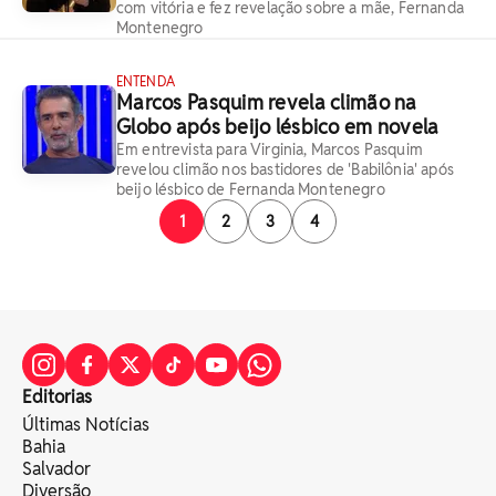
com vitória e fez revelação sobre a mãe, Fernanda
Montenegro
ENTENDA
Marcos Pasquim revela climão na
Globo após beijo lésbico em novela
Em entrevista para Virginia, Marcos Pasquim
revelou climão nos bastidores de 'Babilônia' após
beijo lésbico de Fernanda Montenegro
1
2
3
4
Editorias
Últimas Notícias
Bahia
Salvador
Diversão