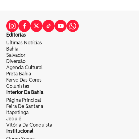
Editorias
Últimas Notícias
Bahia
Salvador
Diversão
Agenda Cultural
Preta Bahia
Fervo Das Cores
Colunistas
Interior Da Bahia
Página Principal
Feira De Santana
Itapetinga
Jequié
Vitória Da Conquista
Institucional
Quem Somos