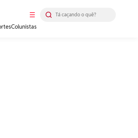
Busca
☰
ortes
Colunistas