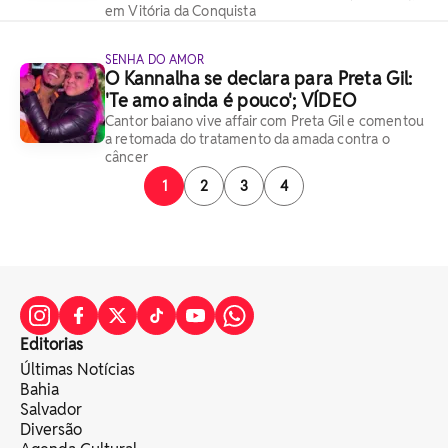
em Vitória da Conquista
SENHA DO AMOR
O Kannalha se declara para Preta Gil:
'Te amo ainda é pouco'; VÍDEO
Cantor baiano vive affair com Preta Gil e comentou
a retomada do tratamento da amada contra o
câncer
1
2
3
4
Editorias
Últimas Notícias
Bahia
Salvador
Diversão