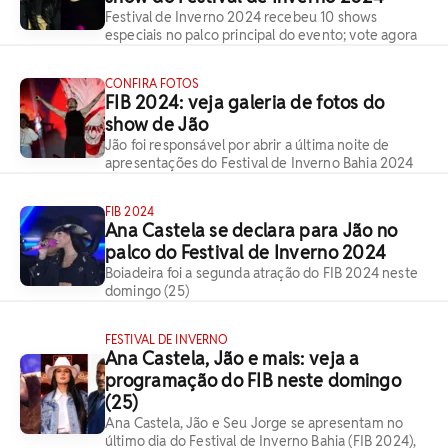
Festival de Inverno 2024 recebeu 10 shows
especiais no palco principal do evento; vote agora
CONFIRA FOTOS
FIB 2024: veja galeria de fotos do
show de Jão
Jão foi responsável por abrir a última noite de
apresentações do Festival de Inverno Bahia 2024
FIB 2024
Ana Castela se declara para Jão no
palco do Festival de Inverno 2024
Boiadeira foi a segunda atração do FIB 2024 neste
domingo (25)
FESTIVAL DE INVERNO
Ana Castela, Jão e mais: veja a
programação do FIB neste domingo
(25)
Ana Castela, Jão e Seu Jorge se apresentam no
último dia do Festival de Inverno Bahia (FIB 2024),