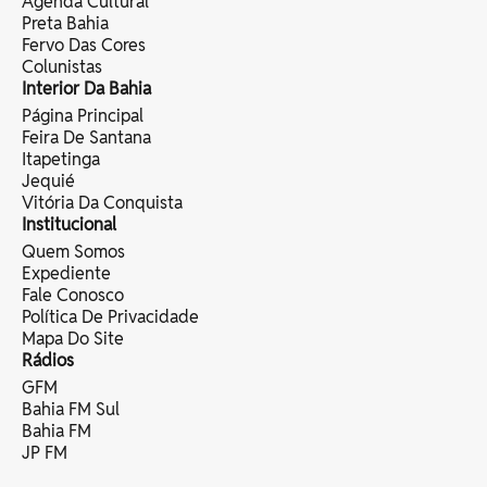
Agenda Cultural
Preta Bahia
Fervo Das Cores
Colunistas
Interior Da Bahia
Página Principal
Feira De Santana
Itapetinga
Jequié
Vitória Da Conquista
Institucional
Quem Somos
Expediente
Fale Conosco
Política De Privacidade
Mapa Do Site
Rádios
GFM
Bahia FM Sul
Bahia FM
JP FM