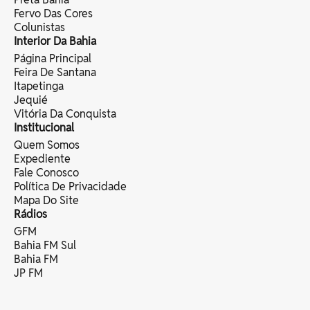
Fervo Das Cores
Colunistas
Interior Da Bahia
Página Principal
Feira De Santana
Itapetinga
Jequié
Vitória Da Conquista
Institucional
Quem Somos
Expediente
Fale Conosco
Política De Privacidade
Mapa Do Site
Rádios
GFM
Bahia FM Sul
Bahia FM
JP FM