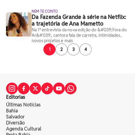
NEM TE CONTO
Da Fazenda Grande à série na Netflix:
a trajetória de Ana Mametto
Na 1ª entrevista da nova edição do &#039;Fora do
Ar&#039;, cantora fala de carreira, intimidades,
novos projetos e mais
1
2
3
4
Editorias
Últimas Notícias
Bahia
Salvador
Diversão
Agenda Cultural
Preta Bahia