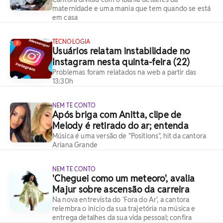
maternidade e uma mania que tem quando se está
em casa
TECNOLOGIA
Usuários relatam instabilidade no
Instagram nesta quinta-feira (22)
Problemas foram relatados na web a partir das
13:30h
NEM TE CONTO
Após briga com Anitta, clipe de
Melody é retirado do ar; entenda
Música é uma versão de "Positions", hit da cantora
Ariana Grande
NEM TE CONTO
'Cheguei como um meteoro', avalia
Majur sobre ascensão da carreira
Na nova entrevista do 'Fora do Ar', a cantora
relembra o início da sua trajetória na música e
entrega detalhes da sua vida pessoal; confira