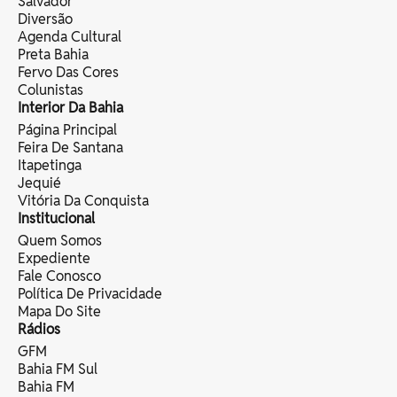
Salvador
Diversão
Agenda Cultural
Preta Bahia
Fervo Das Cores
Colunistas
Interior Da Bahia
Página Principal
Feira De Santana
Itapetinga
Jequié
Vitória Da Conquista
Institucional
Quem Somos
Expediente
Fale Conosco
Política De Privacidade
Mapa Do Site
Rádios
GFM
Bahia FM Sul
Bahia FM