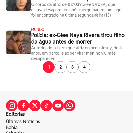
O corpo da atriz de &#039;Glee&#039;, que
estava desapareceu após mergulhar em um lago,
foi encontrado na última segunda-feira (13)
MUNDO
Polícia: ex-Glee Naya Rivera tirou filho
da água antes de morrer
Autoridades dizem que atriz colocou Josey, de 4
anos, em barco, e ao ser virar menino viu mãe
desaparecer
1
2
3
4
Editorias
Últimas Notícias
Bahia