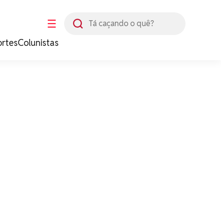
Busca
☰
ortes
Colunistas