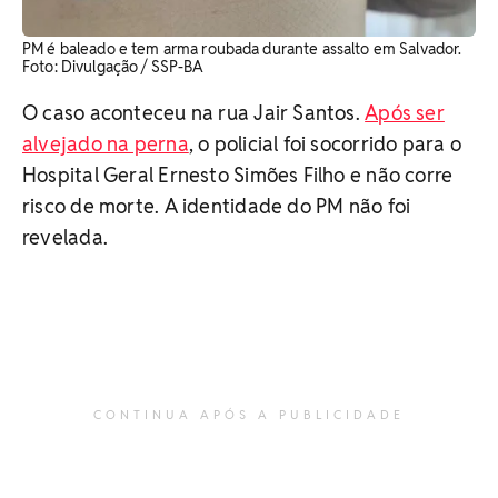
PM é baleado e tem arma roubada durante assalto em Salvador.
Foto: Divulgação / SSP-BA
O caso aconteceu na rua Jair Santos.
Após ser
alvejado na perna
, o policial foi socorrido para o
Hospital Geral Ernesto Simões Filho e não corre
risco de morte. A identidade do PM não foi
revelada.
CONTINUA APÓS A PUBLICIDADE