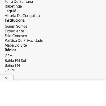
Feira De Santana
Itapetinga
Jequié
Vitória Da Conquista
Institucional
Quem Somos
Expediente
Fale Conosco
Política De Privacidade
Mapa Do Site
Rádios
GFM
Bahia FM Sul
Bahia FM
JP FM
copyright © 2025 bahia eventos ltda -
todos os direitos reservados.