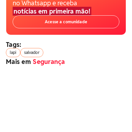
no Whatsapp e receba
notícias em primeira mão!
Acesse a comunidade
Tags:
Iapi
salvador
Mais em
Segurança