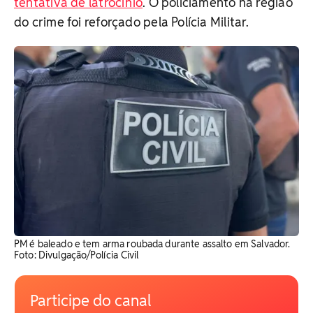
tentativa de latrocínio
. O policiamento na região
do crime foi reforçado pela Polícia Militar.
PM é baleado e tem arma roubada durante assalto em Salvador.
Foto: Divulgação/Polícia Civil
Participe do canal