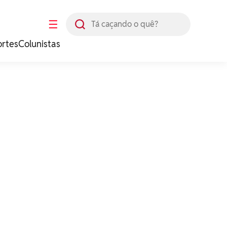
Busca
☰
ortes
Colunistas