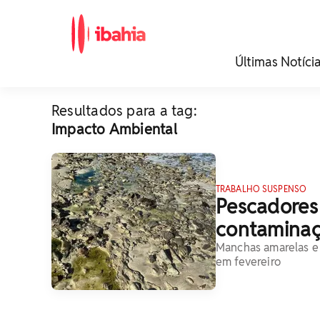
iBahia é o portal de
Últimas Notíci
noticias e
entretenimento da
Bahia.
Resultados para a tag:
Impacto Ambiental
TRABALHO SUSPENSO
Pescadores
contaminaç
Manchas amarelas e 
em fevereiro