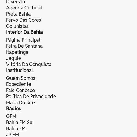
Diversão
Agenda Cultural
Preta Bahia
Fervo Das Cores
Colunistas
Interior Da Bahia
Página Principal
Feira De Santana
Itapetinga
Jequié
Vitória Da Conquista
Institucional
Quem Somos
Expediente
Fale Conosco
Política De Privacidade
Mapa Do Site
Rádios
GFM
Bahia FM Sul
Bahia FM
JP FM