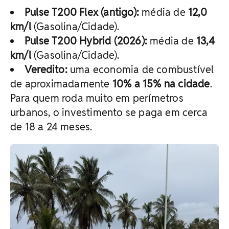
Pulse T200 Flex (antigo):
média de
12,0
km/l
(Gasolina/Cidade).
Pulse T200 Hybrid (2026):
média de
13,4
km/l
(Gasolina/Cidade).
Veredito:
uma economia de combustível
de aproximadamente
10% a 15% na cidade
.
Para quem roda muito em perímetros
urbanos, o investimento se paga em cerca
de 18 a 24 meses.