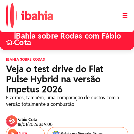
☰
iBahia sobre Rodas com Fábio
Cota
•
IBAHIA SOBRE RODAS
Veja o test drive do Fiat
Pulse Hybrid na versão
Impetus 2026
Fizemos, também, uma comparação de custos com a
versão totalmente a combustão
Fabio Cota
18/01/2026 às 9:00
Ouça
iBahia no Google News