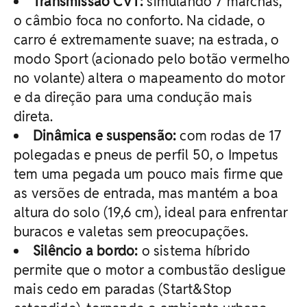
Transmissão CVT:
simulando 7 marchas,
o câmbio foca no conforto. Na cidade, o
carro é extremamente suave; na estrada, o
modo Sport (acionado pelo botão vermelho
no volante) altera o mapeamento do motor
e da direção para uma condução mais
direta.
Dinâmica e suspensão:
com rodas de 17
polegadas e pneus de perfil 50, o Impetus
tem uma pegada um pouco mais firme que
as versões de entrada, mas mantém a boa
altura do solo (19,6 cm), ideal para enfrentar
buracos e valetas sem preocupações.
Silêncio a bordo:
o sistema híbrido
permite que o motor a combustão desligue
mais cedo em paradas (Start&Stop