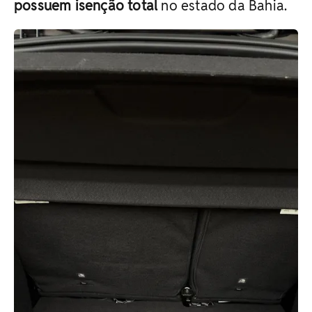
possuem isenção total
no estado da Bahia.