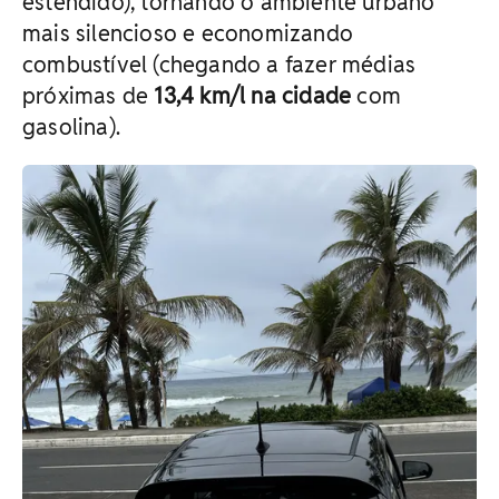
estendido), tornando o ambiente urbano
mais silencioso e economizando
combustível (chegando a fazer médias
próximas de
13,4 km/l na cidade
com
gasolina).