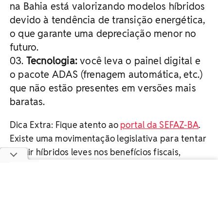
na Bahia está valorizando modelos híbridos
devido à tendência de transição energética,
o que garante uma depreciação menor no
futuro.
Tecnologia:
você leva o painel digital e
o pacote ADAS (frenagem automática, etc.)
que não estão presentes em versões mais
baratas.
Dica Extra: Fique atento ao
portal da SEFAZ-BA
.
Existe uma movimentação legislativa para tentar
incluir híbridos leves nos benefícios fiscais,
devido à chegada de novas fábricas de
eletrificados na região.
Preço sugerido nas concessionárias: