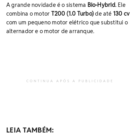
A grande novidade é o sistema
Bio-Hybrid
. Ele
combina o motor
T200 (1.0 Turbo)
de até
130 cv
com um pequeno motor elétrico que substitui o
alternador e o motor de arranque.
CONTINUA APÓS A PUBLICIDADE
LEIA TAMBÉM: