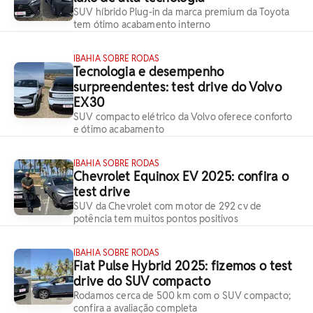
SUV híbrido Plug-in da marca premium da Toyota
tem ótimo acabamento interno
IBAHIA SOBRE RODAS
Tecnologia e desempenho
surpreendentes: test drive do Volvo
EX30
SUV compacto elétrico da Volvo oferece conforto
e ótimo acabamento
IBAHIA SOBRE RODAS
Chevrolet Equinox EV 2025: confira o
test drive
SUV da Chevrolet com motor de 292 cv de
potência tem muitos pontos positivos
IBAHIA SOBRE RODAS
Fiat Pulse Hybrid 2025: fizemos o test
drive do SUV compacto
Rodamos cerca de 500 km com o SUV compacto;
confira a avaliação completa