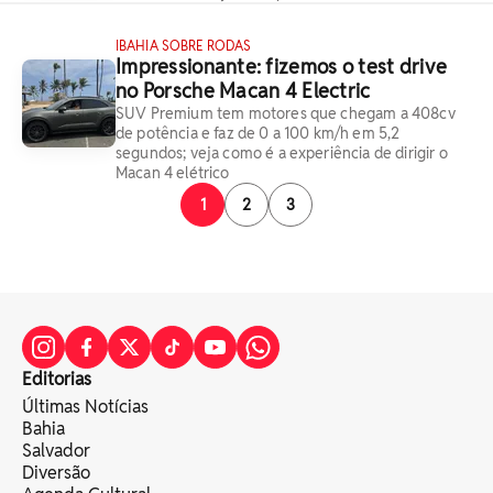
IBAHIA SOBRE RODAS
Impressionante: fizemos o test drive
no Porsche Macan 4 Electric
SUV Premium tem motores que chegam a 408cv
de potência e faz de 0 a 100 km/h em 5,2
segundos; veja como é a experiência de dirigir o
Macan 4 elétrico
1
2
3
Editorias
Últimas Notícias
Bahia
Salvador
Diversão