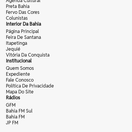
Agenda Cultural
Preta Bahia
Fervo Das Cores
Colunistas
Interior Da Bahia
Página Principal
Feira De Santana
Itapetinga
Jequié
Vitória Da Conquista
Institucional
Quem Somos
Expediente
Fale Conosco
Política De Privacidade
Mapa Do Site
Rádios
GFM
Bahia FM Sul
Bahia FM
JP FM