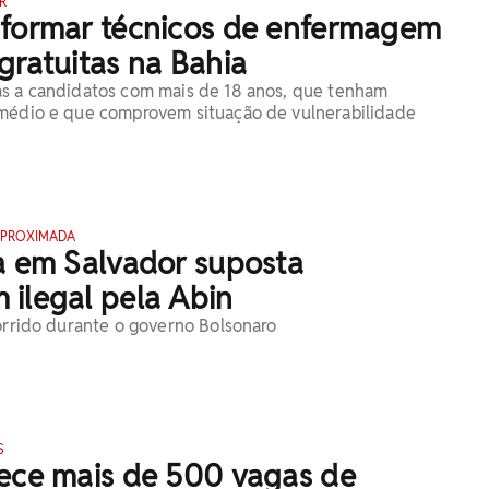
R
 formar técnicos de enfermagem
gratuitas na Bahia
as a candidatos com mais de 18 anos, que tenham
 médio e que comprovem situação de vulnerabilidade
APROXIMADA
a em Salvador suposta
 ilegal pela Abin
corrido durante o governo Bolsonaro
S
rece mais de 500 vagas de