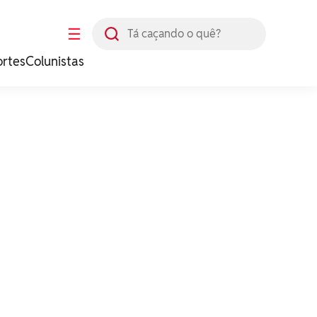
Busca
☰
ortes
Colunistas