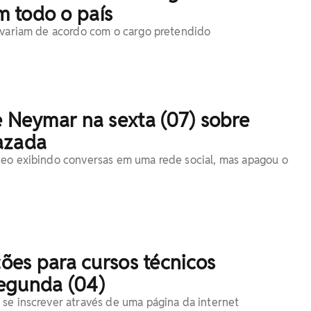
 todo o país
 variam de acordo com o cargo pretendido
e Neymar na sexta (07) sobre
azada
eo exibindo conversas em uma rede social, mas apagou o
ições para cursos técnicos
egunda (04)
se inscrever através de uma página da internet