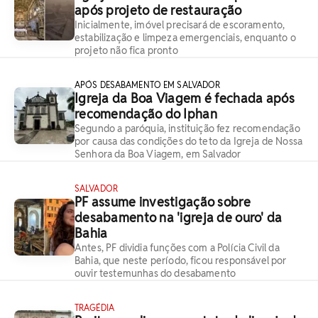
após projeto de restauração
Inicialmente, imóvel precisará de escoramento,
estabilização e limpeza emergenciais, enquanto o
projeto não fica pronto
APÓS DESABAMENTO EM SALVADOR
Igreja da Boa Viagem é fechada após
recomendação do Iphan
Segundo a paróquia, instituição fez recomendação
por causa das condições do teto da Igreja de Nossa
Senhora da Boa Viagem, em Salvador
SALVADOR
PF assume investigação sobre
desabamento na 'igreja de ouro' da
Bahia
Antes, PF dividia funções com a Polícia Civil da
Bahia, que neste período, ficou responsável por
ouvir testemunhas do desabamento
TRAGÉDIA