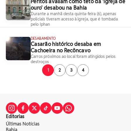
Peritos avaliam como teto da 'igreja de
ouro' desabou na Bahia
Durante a manhã desta quinta-feira (6), apenas
policiais tiveram acesso à igreja, que é tombada
pelo Iphan
DESABAMENTO
Casarão histórico desaba em
Cachoeira no Recôncavo
Carros próximos ao local foram atingidos pelos
destroços
1
2
3
4
Editorias
Últimas Notícias
Bahia