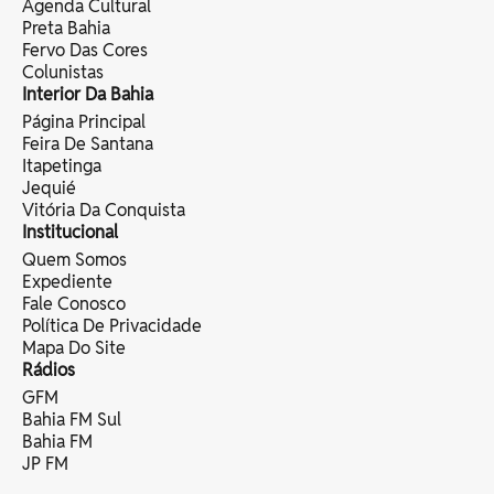
Agenda Cultural
Preta Bahia
Fervo Das Cores
Colunistas
Interior Da Bahia
Página Principal
Feira De Santana
Itapetinga
Jequié
Vitória Da Conquista
Institucional
Quem Somos
Expediente
Fale Conosco
Política De Privacidade
Mapa Do Site
Rádios
GFM
Bahia FM Sul
Bahia FM
JP FM