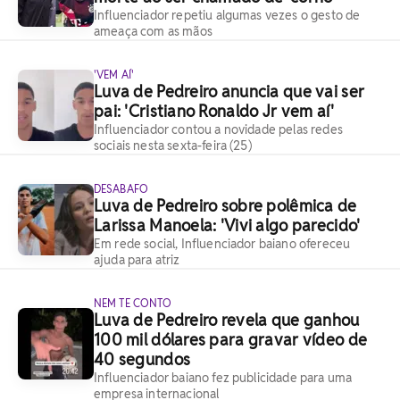
Influenciador repetiu algumas vezes o gesto de
ameaça com as mãos
'VEM AÍ'
Luva de Pedreiro anuncia que vai ser
pai: 'Cristiano Ronaldo Jr vem aí'
Influenciador contou a novidade pelas redes
sociais nesta sexta-feira (25)
DESABAFO
Luva de Pedreiro sobre polêmica de
Larissa Manoela: 'Vivi algo parecido'
Em rede social, Influenciador baiano ofereceu
ajuda para atriz
NEM TE CONTO
Luva de Pedreiro revela que ganhou
100 mil dólares para gravar vídeo de
40 segundos
Influenciador baiano fez publicidade para uma
empresa internacional