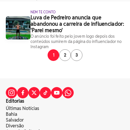
NEM TE CONTO
Luva de Pedreiro anuncia que
abandonou a carreira de influenciador:
'Parei mesmo'
O anúncio foi feito pelo jovem logo depois dos
conteúdos sumirem da página do influenciador no
Instagram
1
2
3
Editorias
Últimas Notícias
Bahia
Salvador
Diversão