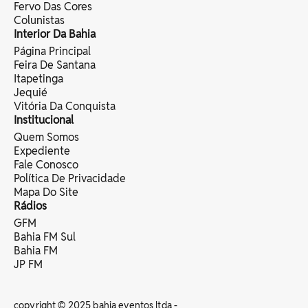
Fervo Das Cores
Colunistas
Interior Da Bahia
Página Principal
Feira De Santana
Itapetinga
Jequié
Vitória Da Conquista
Institucional
Quem Somos
Expediente
Fale Conosco
Política De Privacidade
Mapa Do Site
Rádios
GFM
Bahia FM Sul
Bahia FM
JP FM
copyright © 2025 bahia eventos ltda -