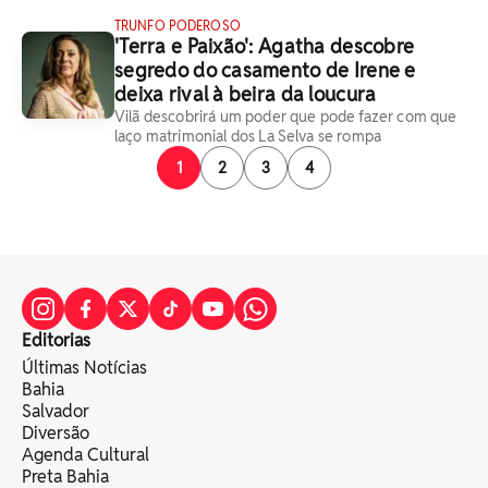
TRUNFO PODEROSO
'Terra e Paixão': Agatha descobre
segredo do casamento de Irene e
deixa rival à beira da loucura
Vilã descobrirá um poder que pode fazer com que
laço matrimonial dos La Selva se rompa
1
2
3
4
Editorias
Últimas Notícias
Bahia
Salvador
Diversão
Agenda Cultural
Preta Bahia