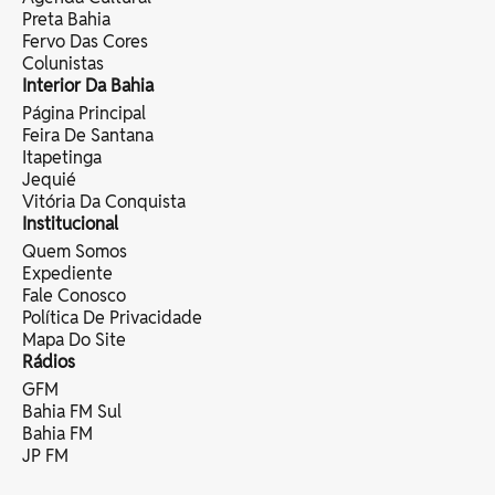
Preta Bahia
Fervo Das Cores
Colunistas
Interior Da Bahia
Página Principal
Feira De Santana
Itapetinga
Jequié
Vitória Da Conquista
Institucional
Quem Somos
Expediente
Fale Conosco
Política De Privacidade
Mapa Do Site
Rádios
GFM
Bahia FM Sul
Bahia FM
JP FM