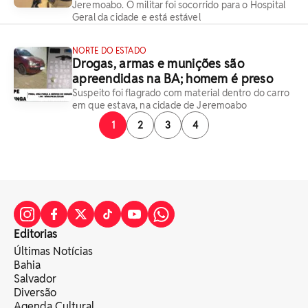
Jeremoabo. O militar foi socorrido para o Hospital
Geral da cidade e está estável
NORTE DO ESTADO
Drogas, armas e munições são
apreendidas na BA; homem é preso
Suspeito foi flagrado com material dentro do carro
em que estava, na cidade de Jeremoabo
1
2
3
4
Editorias
Últimas Notícias
Bahia
Salvador
Diversão
Agenda Cultural