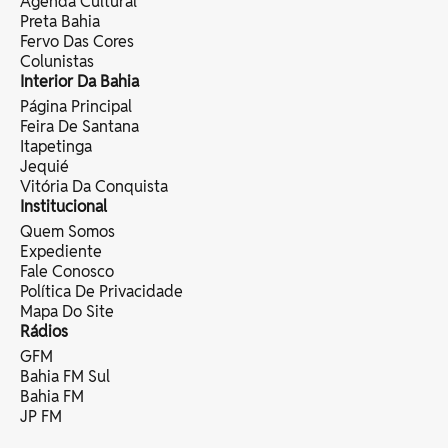
Agenda Cultural
Preta Bahia
Fervo Das Cores
Colunistas
Interior Da Bahia
Página Principal
Feira De Santana
Itapetinga
Jequié
Vitória Da Conquista
Institucional
Quem Somos
Expediente
Fale Conosco
Política De Privacidade
Mapa Do Site
Rádios
GFM
Bahia FM Sul
Bahia FM
JP FM