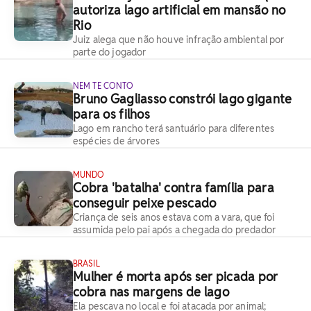
autoriza lago artificial em mansão no
Rio
Juiz alega que não houve infração ambiental por
parte do jogador
NEM TE CONTO
Bruno Gagliasso constrói lago gigante
para os filhos
Lago em rancho terá santuário para diferentes
espécies de árvores
MUNDO
Cobra 'batalha' contra família para
conseguir peixe pescado
Criança de seis anos estava com a vara, que foi
assumida pelo pai após a chegada do predador
BRASIL
Mulher é morta após ser picada por
cobra nas margens de lago
Ela pescava no local e foi atacada por animal;