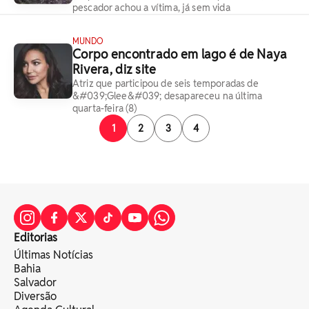
pescador achou a vítima, já sem vida
MUNDO
Corpo encontrado em lago é de Naya
Rivera, diz site
Atriz que participou de seis temporadas de
&#039;Glee&#039; desapareceu na última
quarta-feira (8)
1
2
3
4
Editorias
Últimas Notícias
Bahia
Salvador
Diversão