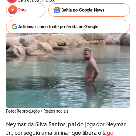
01/07/2023 às 17:28
Ouça
iBahia no Google News
Adicionar como fonte preferida no Google
Foto: Reprodução / Redes sociais
Neymar da Silva Santos, pai do jogador Neymar
Jr., conseguiu uma liminar que libera o
lago