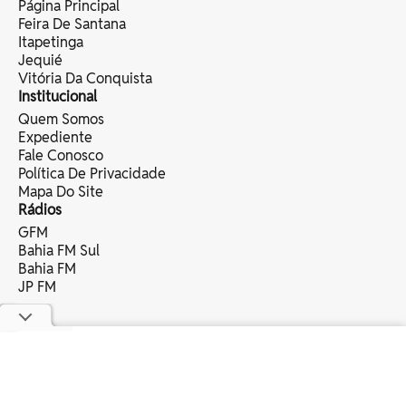
Página Principal
Feira De Santana
Itapetinga
Jequié
Vitória Da Conquista
Institucional
Quem Somos
Expediente
Fale Conosco
Política De Privacidade
Mapa Do Site
Rádios
GFM
Bahia FM Sul
Bahia FM
JP FM
copyright © 2025 bahia eventos ltda -
todos os direitos reservados.