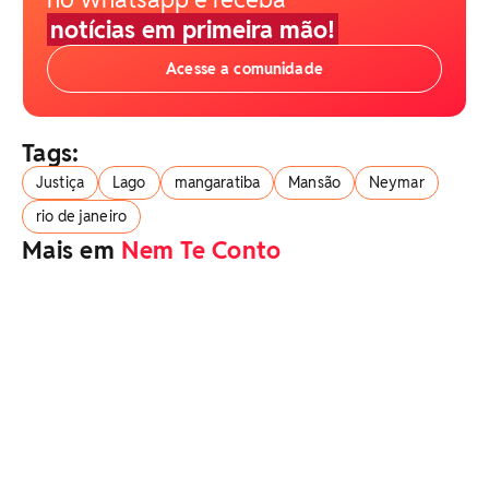
notícias em primeira mão!
Acesse a comunidade
Tags:
Justiça
Lago
mangaratiba
Mansão
Neymar
rio de janeiro
Mais em
Nem Te Conto