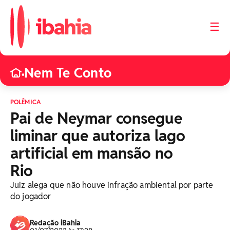
☰
Nem Te Conto
•
POLÊMICA
Pai de Neymar consegue
liminar que autoriza lago
artificial em mansão no
Rio
Juiz alega que não houve infração ambiental por parte
do jogador
Redação iBahia