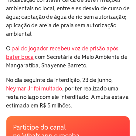
ambientais no local, entre eles desvio de curso de
água; captação de água de rio sem autorização;
aplicação de areia de praia sem autorização
ambiental.
O
pai do jogador recebeu voz de prisão após
bater boca
com Secretária de Meio Ambiente de
Mangaratiba, Shayenne Barreto.
No dia seguinte da interdição, 23 de junho,
Neymar Jr foi multado
, por ter realizado uma
festa no lago com ele interditado. A multa estava
estimada em R$ 5 milhões.
Participe do canal
no Whatsapp e receba