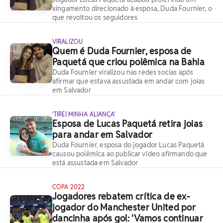
xingamento direcionado à esposa, Duda Fournier, o
que revoltou os seguidores
VIRALIZOU
Quem é Duda Fournier, esposa de
Paquetá que criou polêmica na Bahia
Duda Fournier viralizou nas redes socias após
afirmar que estava assustada em andar com joias
em Salvador
'TIREI MINHA ALIANÇA'
Esposa de Lucas Paquetá retira joias
para andar em Salvador
Duda Fournier, esposa do jogador Lucas Paquetá
causou polêmica ao publicar vídeo afirmando que
está assustada em Salvador
COPA 2022
Jogadores rebatem crítica de ex-
jogador do Manchester United por
dancinha após gol: 'Vamos continuar