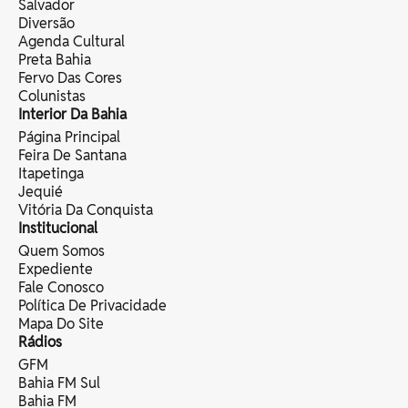
Salvador
Diversão
Agenda Cultural
Preta Bahia
Fervo Das Cores
Colunistas
Interior Da Bahia
Página Principal
Feira De Santana
Itapetinga
Jequié
Vitória Da Conquista
Institucional
Quem Somos
Expediente
Fale Conosco
Política De Privacidade
Mapa Do Site
Rádios
GFM
Bahia FM Sul
Bahia FM