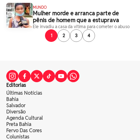
MUNDO
Mulher morde e arranca parte de
pênis de homem que a estuprava
Ele invadiu a casa da vítima para cometer o abuso
1
2
3
4
Editorias
Últimas Notícias
Bahia
Salvador
Diversão
Agenda Cultural
Preta Bahia
Fervo Das Cores
Colunistas