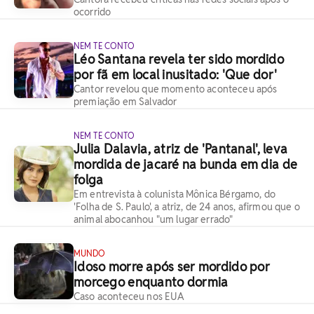
ocorrido
NEM TE CONTO
Léo Santana revela ter sido mordido
por fã em local inusitado: 'Que dor'
Cantor revelou que momento aconteceu após
premiação em Salvador
NEM TE CONTO
Julia Dalavia, atriz de 'Pantanal', leva
mordida de jacaré na bunda em dia de
folga
Em entrevista à colunista Mônica Bérgamo, do
'Folha de S. Paulo', a atriz, de 24 anos, afirmou que o
animal abocanhou "um lugar errado"
MUNDO
Idoso morre após ser mordido por
morcego enquanto dormia
Caso aconteceu nos EUA