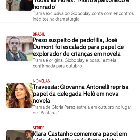
'Todas as Flores': 'Muito apaixonado e
honrado'
Trama exclusiva do Globoplay conta com encontros
inéditos na dramaturgia
BRASIL
Preso suspeito de pedofilia, José
Dumont foi escalado para papel de
explorador de crianças em novela
Trama é original Globoplay e possui estreia
confirmada para outubro
NOVELAS
Travessia: Giovanna Antonelli reprisa
papel da delegada Helô em nova
novela
Trama de Gloria Perez estreia em outubro no lugar
de "Pantanal"
SÉRIES
Klara Castanho comemora papel em