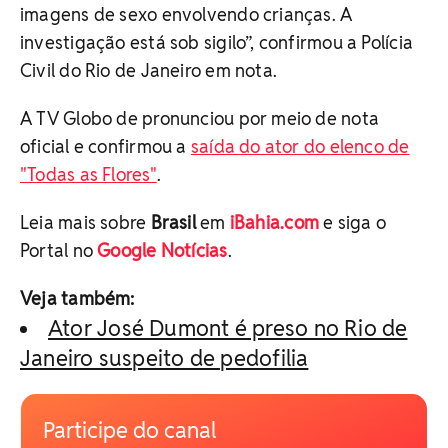
imagens de sexo envolvendo crianças. A
investigação está sob sigilo”, confirmou a Polícia
Civil do Rio de Janeiro em nota.
A TV Globo de pronunciou por meio de nota
oficial e confirmou a
saída do ator do elenco de
"Todas as Flores"
.
Leia mais sobre
Brasil
em
iBahia.com
e siga o
Portal no
Google Notícias
.
Veja também:
Ator José Dumont é preso no Rio de
Janeiro suspeito de pedofilia
Participe do canal