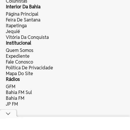
Colunistas
Interior Da Bahia
Página Principal
Feira De Santana
Itapetinga
Jequié
Vitória Da Conquista
Institucional
Quem Somos
Expediente
Fale Conosco
Política De Privacidade
Mapa Do Site
Rádios
GFM
Bahia FM Sul
Bahia FM
JP FM
copyright © 2025 bahia eventos ltda -
todos os direitos reservados.