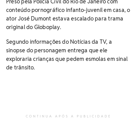
Preso pela Polícia Civil do Rio de Janeiro com
conteúdo pornográfico infanto-juvenil em casa, o
ator José Dumont estava escalado para trama
original do Globoplay.
Segundo informações do Notícias da TV, a
sinopse do personagem entrega que ele
exploraria crianças que pedem esmolas em sinal
de trânsito.
CONTINUA APÓS A PUBLICIDADE