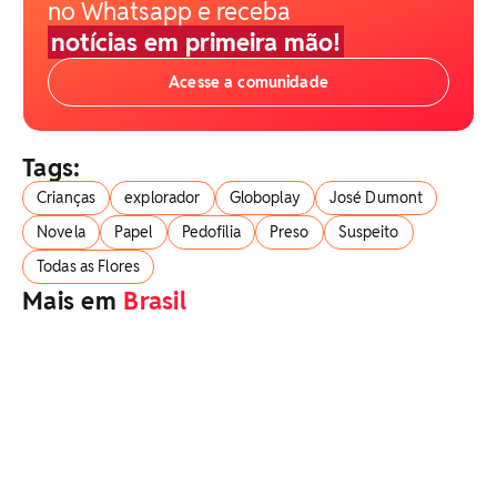
no Whatsapp e receba
notícias em primeira mão!
Acesse a comunidade
Tags:
Crianças
explorador
Globoplay
José Dumont
Novela
Papel
Pedofilia
Preso
Suspeito
Todas as Flores
Mais em
Brasil