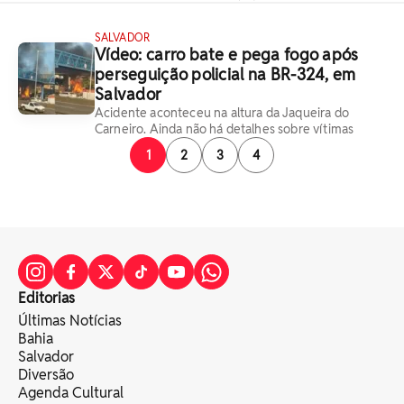
SALVADOR
Vídeo: carro bate e pega fogo após
perseguição policial na BR-324, em
Salvador
Acidente aconteceu na altura da Jaqueira do
Carneiro. Ainda não há detalhes sobre vítimas
1
2
3
4
Editorias
Últimas Notícias
Bahia
Salvador
Diversão
Agenda Cultural