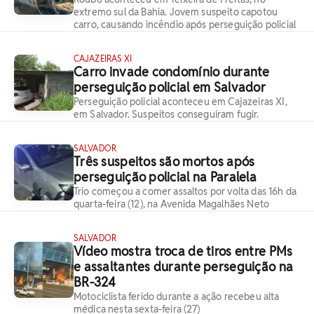
extremo sul da Bahia. Jovem suspeito capotou
carro, causando incêndio após perseguição policial
CAJAZEIRAS XI
Carro invade condomínio durante
perseguição policial em Salvador
Perseguição policial aconteceu em Cajazeiras XI,
em Salvador. Suspeitos conseguiram fugir.
SALVADOR
Três suspeitos são mortos após
perseguição policial na Paralela
Trio começou a comer assaltos por volta das 16h da
quarta-feira (12), na Avenida Magalhães Neto
SALVADOR
Vídeo mostra troca de tiros entre PMs
e assaltantes durante perseguição na
BR-324
Motociclista ferido durante a ação recebeu alta
médica nesta sexta-feira (27)