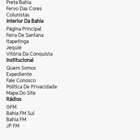
Preta Bahia
Fervo Das Cores
Colunistas
Interior Da Bahia
Página Principal
Feira De Santana
Itapetinga
Jequié
Vitória Da Conquista
Institucional
Quem Somos
Expediente
Fale Conosco
Política De Privacidade
Mapa Do Site
Rádios
GFM
Bahia FM Sul
Bahia FM
JP FM